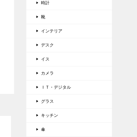
時計
靴
インテリア
デスク
イス
カメラ
ＩＴ・デジタル
グラス
キッチン
傘