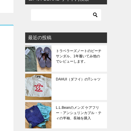
最近の投稿
トラベラーズノートのビーチ
サンダル、1年履いてみ他の
でレビューします。
DAHUI（ダフイ）のTシャツ
L.L.Beanのメンズ ケアフリ
ー・アンシュリンカブル・テ
ィの半袖、長袖を購入