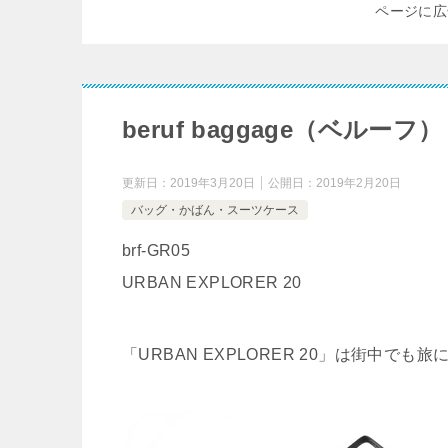
ページに広
beruf baggage（ベルーフ）
更新日：
2019年3月20日
公開日：
2019年2月20日
バッグ・かばん・スーツケース
brf-GR05
URBAN EXPLORER 20
「URBAN EXPLORER 20」は街中で