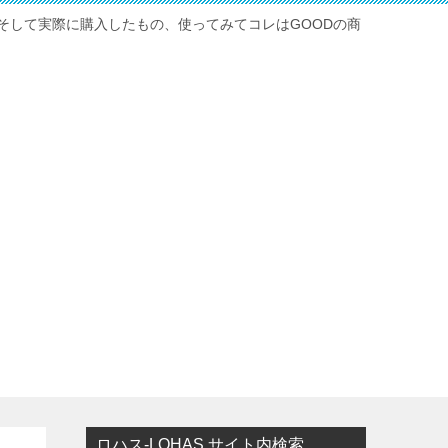
そして実際に購入したもの、使ってみてコレはGOODの商
ロハス-LOHAS サイト内検索