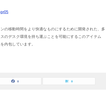
-gr05
ソンの移動時間をより快適なものにするために開発された、多
ィスのデスク環境を持ち運ぶことを可能にするこのアイテム
性を内包しています。
0
0