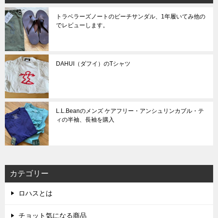
トラベラーズノートのビーチサンダル、1年履いてみ他の
でレビューします。
DAHUI（ダフイ）のTシャツ
L.L.Beanのメンズ ケアフリー・アンシュリンカブル・テ
ィの半袖、長袖を購入
カテゴリー
ロハスとは
チョット気になる商品