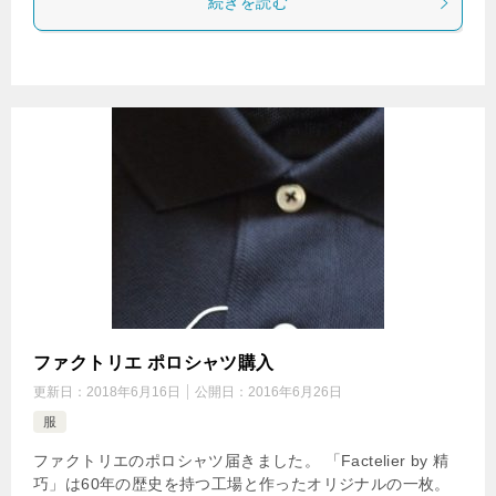
続きを読む
ファクトリエ ポロシャツ購入
更新日：
2018年6月16日
公開日：
2016年6月26日
服
ファクトリエのポロシャツ届きました。 「Factelier by 精
巧」は60年の歴史を持つ工場と作ったオリジナルの一枚。