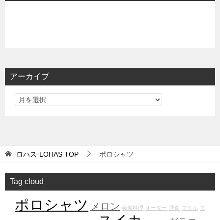
アーカイブ
ロハス-LOHAS
TOP
ポロシャツ
Tag cloud
ポロシャツ
メロン
会席料理
オーダー
洋食
フクル
モ