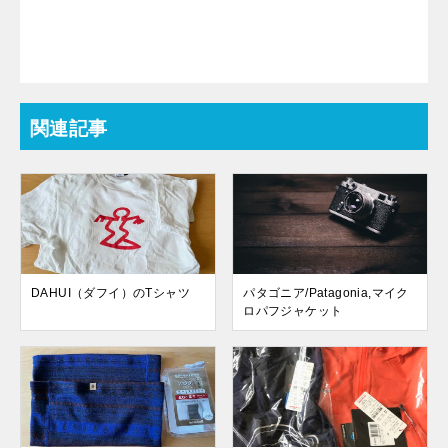
関連記事
DAHUI（ダフイ）のTシャツ
パタゴニア/Patagonia,マイク
ロパフジャケット