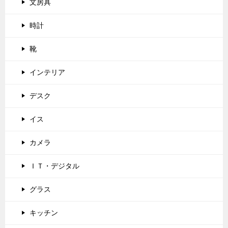
文房具
時計
靴
インテリア
デスク
イス
カメラ
ＩＴ・デジタル
グラス
キッチン