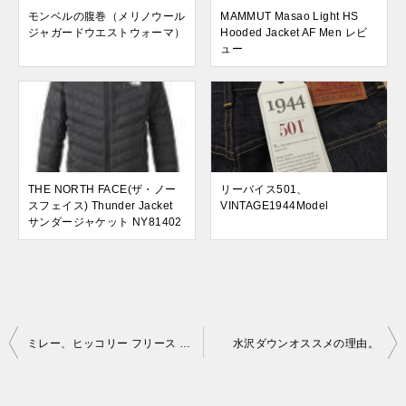
モンベルの腹巻（メリノウール
MAMMUT Masao Light HS
ジャガードウエストウォーマ）
Hooded Jacket AF Men レビ
ュー
THE NORTH FACE(ザ・ノー
リーバイス501、
スフェイス) Thunder Jacket
VINTAGE1944Model
サンダージャケット NY81402
投
ミレー、ヒッコリー フリース ジャケット購入。
水沢ダウンオススメの理由。
稿
ナ