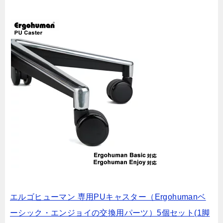
エルゴヒューマン 専用PUキャスター（Ergohumanベ
ーシック・エンジョイの交換用パーツ）5個セット(1脚