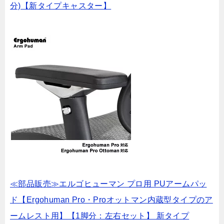
分)【新タイプキャスター】
≪部品販売≫エルゴヒューマン プロ用 PUアームパッ
ド【Ergohuman Pro・Proオットマン内蔵型タイプのア
ームレスト用】【1脚分：左右セット】 新タイプ