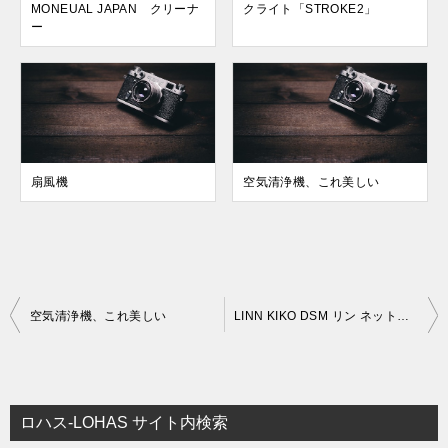
MONEUAL JAPAN クリーナ
クライト「STROKE2」
ー
扇風機
空気清浄機、これ美しい
投
空気清浄機、これ美しい
LINN KIKO DSM リン ネットワーク・デジタル・ソース+プリメインアンプ
稿
ナ
ビ
ロハス-LOHAS サイト内検索
ゲ