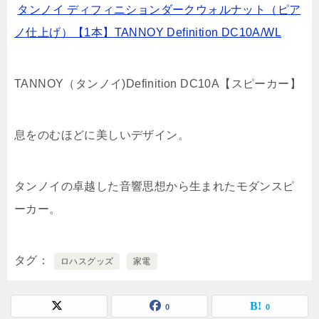
タンノイ ディフィニションダークウォルナット（ピア
ノ仕上げ）【1本】TANNOY Definition DC10A/WL
TANNOY（タンノイ)Definition DC10A【スピーカー】
息をのむほどに美しいデザイン。
タンノイの卓越した音響思想から生まれたモダンスピ
ーカー。
タグ
ロハスグッズ
家電
0
0