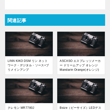
関連記事
LINN KIKO DSM リン ネット
ASCASO エスプレッソメーカ
ワーク・デジタル・ソース+プ
ー ドリームアップ オレンジ
リメインアンプ
Mandarin Orange(オレンジ)
クレモン MR7780J
Bsize（ビーサイズ）LEDデス