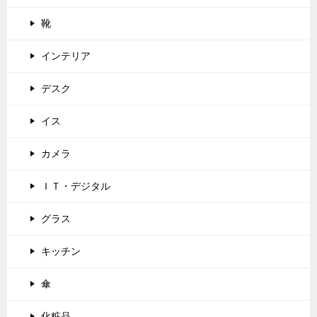
靴
インテリア
デスク
イス
カメラ
ＩＴ・デジタル
グラス
キッチン
傘
化粧品