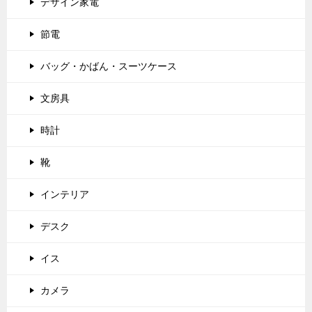
デザイン家電
節電
バッグ・かばん・スーツケース
文房具
時計
靴
インテリア
デスク
イス
カメラ