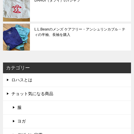
DAHUI（ダフイ）のTシャツ
L.L.Beanのメンズ ケアフリー・アンシュリンカブル・テ
ィの半袖、長袖を購入
カテゴリー
ロハスとは
チョット気になる商品
服
ヨガ