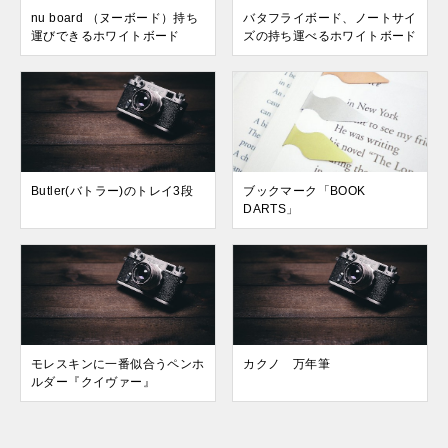
nu board （ヌーボード）持ち
バタフライボード、ノートサイ
運びできるホワイトボード
ズの持ち運べるホワイトボード
Butler(バトラー)のトレイ3段
ブックマーク「BOOK
DARTS」
モレスキンに一番似合うペンホ
カクノ 万年筆
ルダー『クイヴァー』