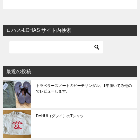
ロハス-LOHAS サイト内検索
最近の投稿
トラベラーズノートのビーチサンダル、1年履いてみ他の
でレビューします。
DAHUI（ダフイ）のTシャツ