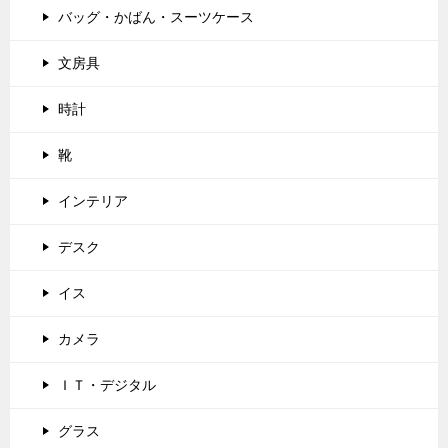
バッグ・かばん・スーツケース
文房具
時計
靴
インテリア
デスク
イス
カメラ
ＩＴ・デジタル
グラス