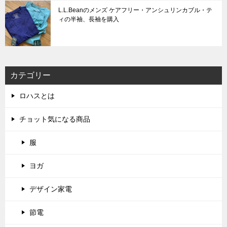
L.L.Beanのメンズ ケアフリー・アンシュリンカブル・テ
ィの半袖、長袖を購入
カテゴリー
ロハスとは
チョット気になる商品
服
ヨガ
デザイン家電
節電