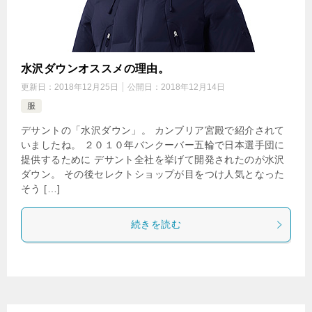
水沢ダウンオススメの理由。
更新日：
2018年12月25日
公開日：
2018年12月14日
服
デサントの「水沢ダウン」。 カンブリア宮殿で紹介されて
いましたね。 ２０１０年バンクーバー五輪で日本選手団に
提供するために デサント全社を挙げて開発されたのが水沢
ダウン。 その後セレクトショップが目をつけ人気となった
そう […]
続きを読む