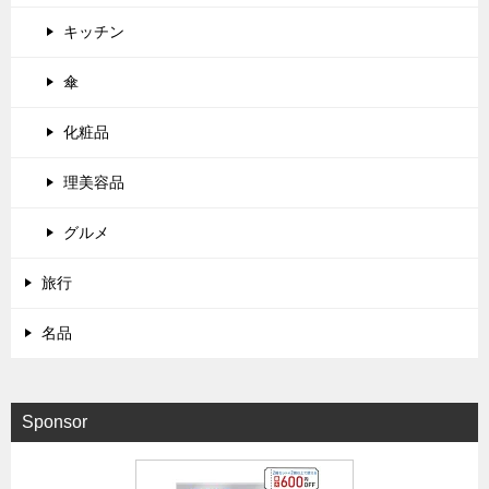
キッチン
傘
化粧品
理美容品
グルメ
旅行
名品
Sponsor