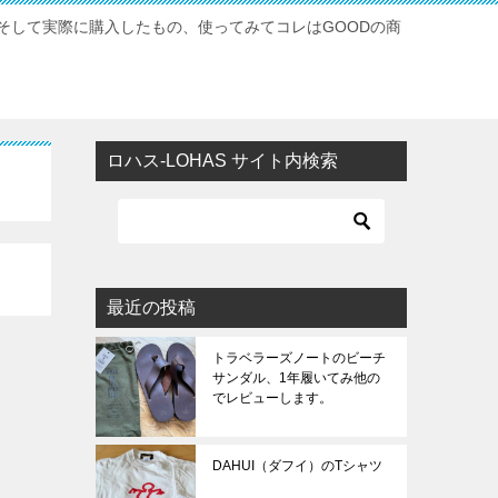
そして実際に購入したもの、使ってみてコレはGOODの商
ロハス-LOHAS サイト内検索
最近の投稿
トラベラーズノートのビーチ
サンダル、1年履いてみ他の
でレビューします。
DAHUI（ダフイ）のTシャツ