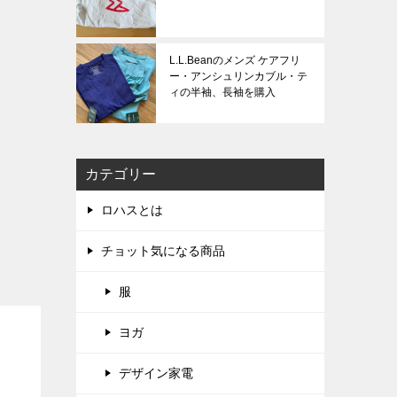
L.L.Beanのメンズ ケアフリ
ー・アンシュリンカブル・テ
ィの半袖、長袖を購入
カテゴリー
ロハスとは
チョット気になる商品
服
ヨガ
デザイン家電