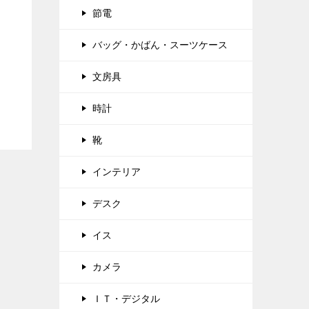
節電
バッグ・かばん・スーツケース
文房具
時計
靴
インテリア
デスク
イス
カメラ
ＩＴ・デジタル