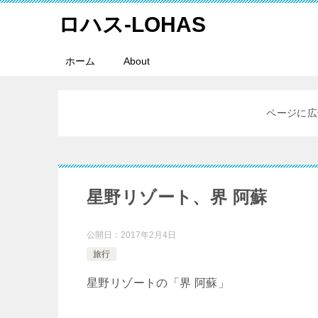
ロハス-LOHAS
ホーム
About
ページに広
星野リゾート、界 阿蘇
公開日：
2017年2月4日
旅行
星野リゾートの「界 阿蘇」