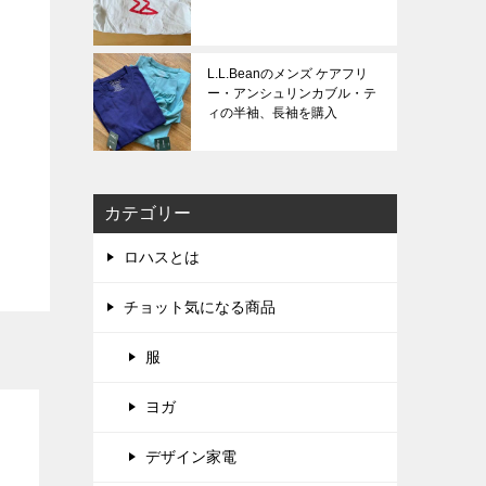
L.L.Beanのメンズ ケアフリ
ー・アンシュリンカブル・テ
ィの半袖、長袖を購入
カテゴリー
ロハスとは
チョット気になる商品
服
ヨガ
デザイン家電