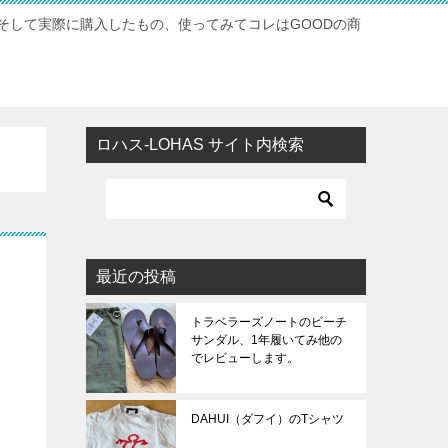
そして実際に購入したもの、使ってみてコレはGOODの商
ロハス-LOHAS サイト内検索
最近の投稿
トラベラーズノートのビーチ
サンダル、1年履いてみ他の
でレビューします。
DAHUI（ダフイ）のTシャツ