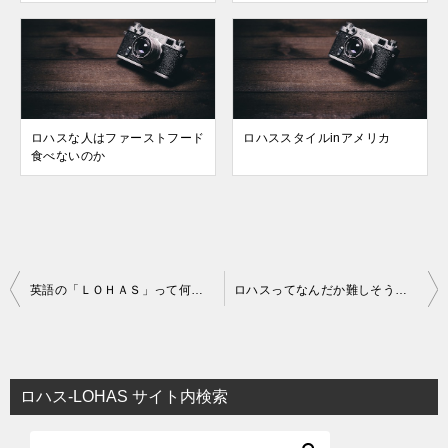
ロハスな人はファーストフード
ロハススタイルinアメリカ
食べないのか
投
英語の「ＬＯＨＡＳ」って何を意味してるの？
ロハスってなんだか難しそう・・・
稿
ナ
ビ
ロハス-LOHAS サイト内検索
ゲ
ー