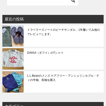
シ
ョ
最近の投稿
ン
トラベラーズノートのビーチサンダル、1年履いてみ他の
でレビューします。
DAHUI（ダフイ）のTシャツ
L.L.Beanのメンズ ケアフリー・アンシュリンカブル・テ
ィの半袖、長袖を購入