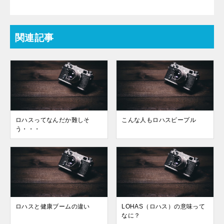
関連記事
ロハスってなんだか難しそ
こんな人もロハスピープル
う・・・
ロハスと健康ブームの違い
LOHAS（ロハス）の意味って
なに？