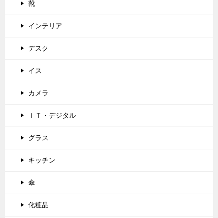
靴
インテリア
デスク
イス
カメラ
ＩＴ・デジタル
グラス
キッチン
傘
化粧品