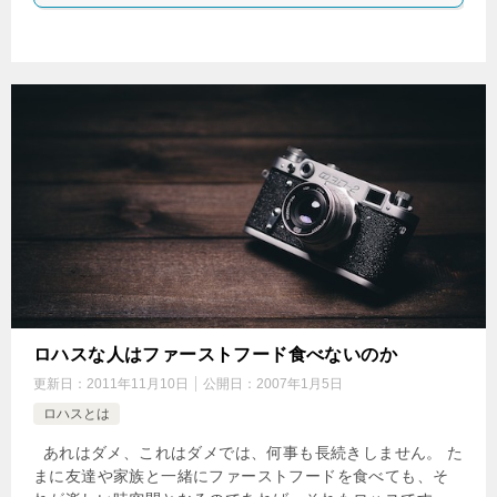
ロハスな人はファーストフード食べないのか
更新日：
2011年11月10日
公開日：
2007年1月5日
ロハスとは
あれはダメ、これはダメでは、何事も長続きしません。 た
まに友達や家族と一緒にファーストフードを食べても、そ