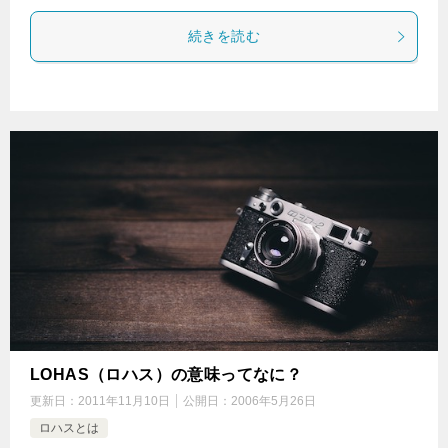
続きを読む
LOHAS（ロハス）の意味ってなに？
更新日：
2011年11月10日
公開日：
2006年5月26日
ロハスとは