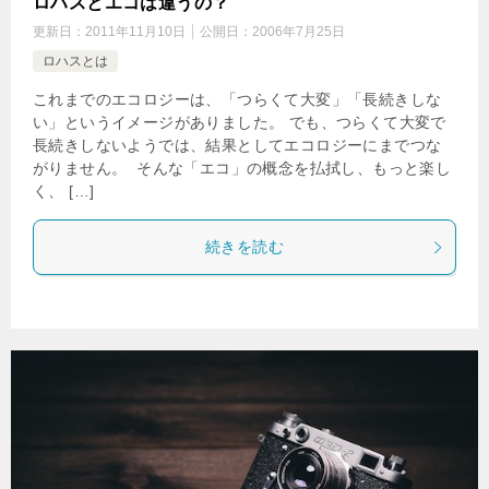
ロハスとエコは違うの？
更新日：
2011年11月10日
公開日：
2006年7月25日
ロハスとは
これまでのエコロジーは、「つらくて大変」「長続きしな
い」というイメージがありました。 でも、つらくて大変で
長続きしないようでは、結果としてエコロジーにまでつな
がりません。 そんな「エコ」の概念を払拭し、もっと楽し
く、 […]
続きを読む