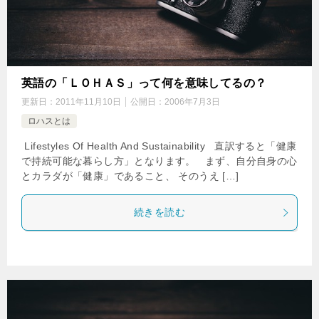
英語の「ＬＯＨＡＳ」って何を意味してるの？
更新日：
2011年11月10日
公開日：
2006年7月3日
ロハスとは
Lifestyles Of Health And Sustainability 直訳すると「健康
で持続可能な暮らし方」となります。 まず、自分自身の心
とカラダが「健康」であること、 そのうえ […]
続きを読む