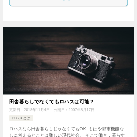
田舎暮らしでなくてもロハスは可能？
更新日：
2018年11月4日
公開日：
2007年8月17日
ロハスとは
ロハスなら田舎暮らしじゃなくてもOK. もはや都市機能な
しに考えるとことは難しい現代社会。 そこで働き，暮らす