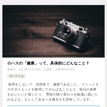
ロハスの「健康」って、具体的にどんなこと？
更新日：
2011年11月10日
公開日：
2006年9月15日
ロハスとは
無理をしないで、自然体で、健康であること。 フィットネ
スやダイエットを無理してがんばることより、毎日の食事
をおいしいと感じたり、 季節の移り変わりを敏感に感じら
れるよな、人としてあるべき健全さを意味しています。