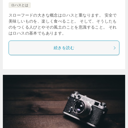
ロハスとは
スローフードの大きな概念はロハスと重なります。 安全で
美味しいものを、楽しく食べること。 そして、そうしたも
のをつくる人びとやその風土のことを意識すること。 それ
はロハスの基本でもあります。
続きを読む