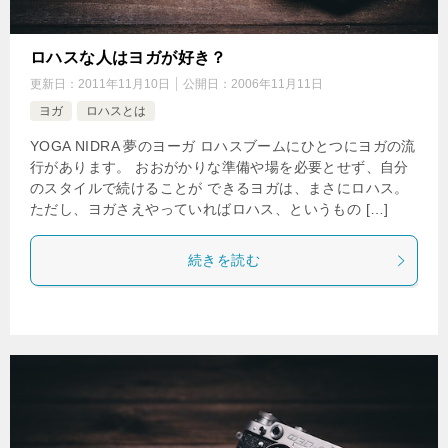
ロハスな人はヨガが好き？
更新日：
2011年11月10日
公開日：
2006年11月11日
ヨガ
ロハスとは
YOGA NIDRA 夢のヨーガ ロハスブームにひとつにヨガの流
行があります。 おおがかりな準備や場を必要とせず、自分
のスタイルで続けることが できるヨガは、まさにロハス。
ただし、ヨガさえやっていればロハス、というもの […]
続きを読む