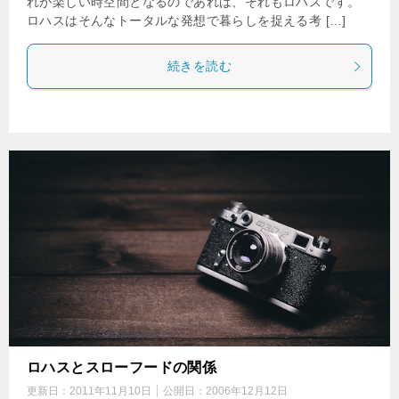
れが楽しい時空間となるのであれば、それもロハスです。
ロハスはそんなトータルな発想で暮らしを捉える考 […]
続きを読む
ロハスとスローフードの関係
更新日：
2011年11月10日
公開日：
2006年12月12日