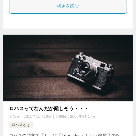
続きを読む
ロハスってなんだか難しそう・・・
更新日：
2011年11月10日
公開日：
2006年8月17日
ロハスとは
ロハスの頭文字「Ｌ」は「Lifestyles」という複数形の略。