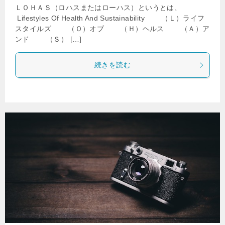
ＬＯＨＡＳ（ロハスまたはローハス）というとは、
Lifestyles Of Health And Sustainability （Ｌ）ライフ
スタイルズ （Ｏ）オブ （Ｈ）ヘルス （Ａ）ア
ンド （Ｓ） […]
続きを読む