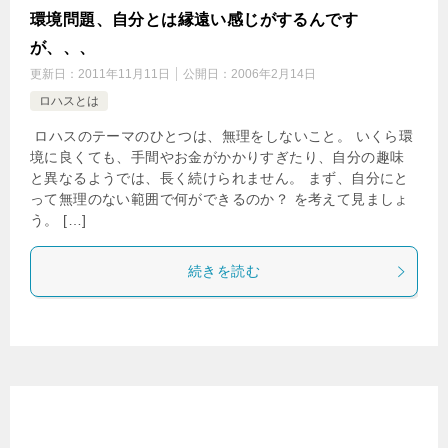
環境問題、自分とは縁遠い感じがするんです
が、、、
更新日：
2011年11月11日
公開日：
2006年2月14日
ロハスとは
ロハスのテーマのひとつは、無理をしないこと。 いくら環
境に良くても、手間やお金がかかりすぎたり、自分の趣味
と異なるようでは、長く続けられません。 まず、自分にと
って無理のない範囲で何ができるのか？ を考えて見ましょ
う。 […]
続きを読む