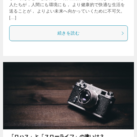
人たちが，人間にも環境にも， より健康的で快適な生活を
送ることが， よりよい未来へ向かっていくために不可欠。
[…]
続きを読む
「ロハス」と「スローライフ」の違いは？