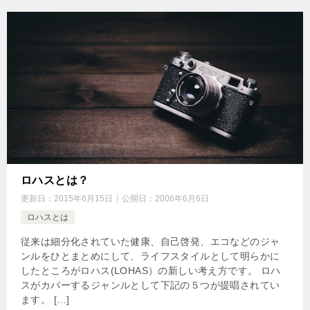
ロハスとは？
更新日：
2015年6月15日
公開日：
2006年6月6日
ロハスとは
従来は細分化されていた健康、自己啓発、エコなどのジャ
ンルをひとまとめにして、ライフスタイルとして明らかに
したところがロハス(LOHAS）の新しい考え方です。 ロハ
スがカバーするジャンルとして下記の５つが提唱されてい
ます。 […]