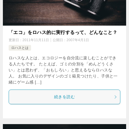
「エコ」をロハス的に実行するって、どんなこと？
更新日：
2011年11月11日
公開日：
2007年4月1日
ロハスとは
ロハスな人とは、エコロジーを自分流に楽しむことができ
る人たちです。 たとえば、ゴミの分別を「めんどうくさ
い」とは思わず、「おもしろい」と思えるならロハスな
人。 お気に入りのデザインのゴミ箱見つけたり、子供と一
緒にゲーム感 […]
続きを読む