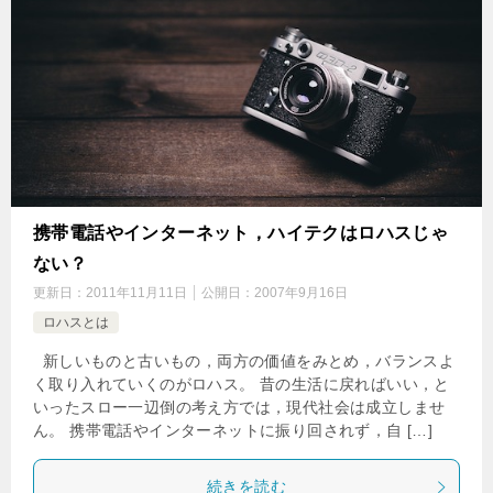
携帯電話やインターネット，ハイテクはロハスじゃ
ない？
更新日：
2011年11月11日
公開日：
2007年9月16日
ロハスとは
新しいものと古いもの，両方の価値をみとめ，バランスよ
く取り入れていくのがロハス。 昔の生活に戻ればいい，と
いったスロー一辺倒の考え方では，現代社会は成立しませ
ん。 携帯電話やインターネットに振り回されず，自 […]
続きを読む