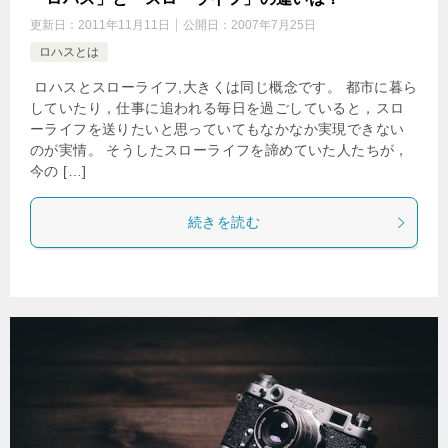
更新日：
2011年11月11日
公開日：
2007年7月25日
ロハスとは
ロハスとスローライフ,大きくは同じ概念です。 都市に暮ら
していたり，仕事に追われる毎日を過ごしていると，スロ
ーライフを送りたいと思っていてもなかなか実現できない
のが実情。 そうしたスローライフを諦めていた人たちが，
今の […]
続きを読む