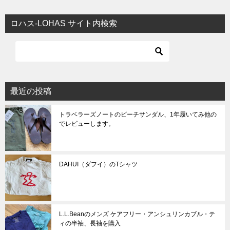
ロハス-LOHAS サイト内検索
最近の投稿
トラベラーズノートのビーチサンダル、1年履いてみ他の
でレビューします。
DAHUI（ダフイ）のTシャツ
L.L.Beanのメンズ ケアフリー・アンシュリンカブル・テ
ィの半袖、長袖を購入