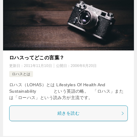
ロハスってどこの言葉？
更新日：
2011年11月10日
公開日：
2006年6月20日
ロハスとは
ロハス（LOHAS）とは Lifestyles Of Health And
Sustainability という英語の略。 「ロハス」また
は「ローハス」という読み方が主流です。
続きを読む