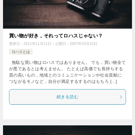
買い物が好き，それってロハスじゃない？
更新日：
2011年11月11日
公開日：
2007年10月10日
ロハスとは
無駄な買い物はロハスではありません。 でも，買い物全て
が悪であるとは考えません。 たとえば高価でも長持ちする
質の高いもの，地域とのコミュニケーションや社会貢献に
つながるモノなど，自分が満足するするのはもちろ […]
続きを読む